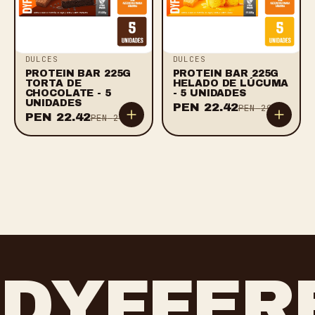
DULCES
DULCES
PROTEIN BAR 225G
PROTEIN BAR 225G
TORTA DE
HELADO DE LÚCUMA
CHOCOLATE - 5
- 5 UNIDADES
UNIDADES
PEN
22.42
PEN
29.90
PEN
22.42
PEN
29.90
DYFFER