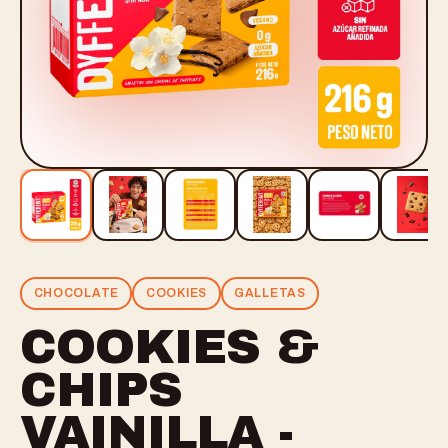
CHOCOLATE
COOKIES
GALLETAS
COOKIES &
CHIPS
VAINILLA -