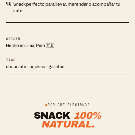
🎒
Snack perfecto para llevar, merendar o acompañar tu
café
ORIGEN
Hecho en Lima, Perú 🇵🇪
TAGS
chocolate · cookies · galletas
POR QUÉ ELEGIRNOS
SNACK
100%
NATURAL.