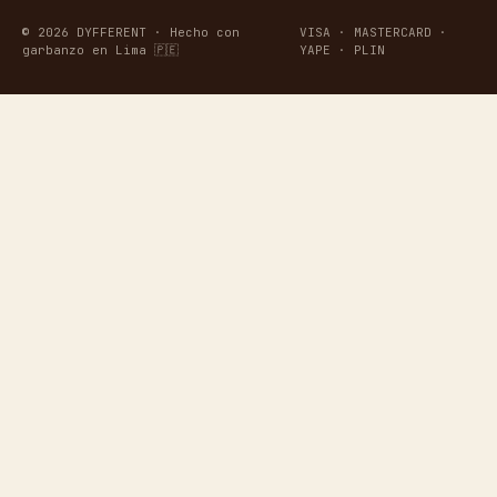
© 2026 DYFFERENT · Hecho con
VISA · MASTERCARD ·
garbanzo en Lima 🇵🇪
YAPE · PLIN