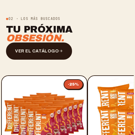
02 · LOS MÁS BUSCADOS
TU PRÓXIMA
OBSESIÓN.
VER EL CATÁLOGO
-
25
%