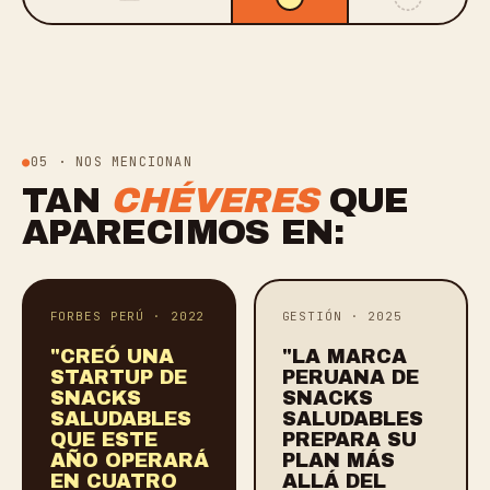
05 · NOS MENCIONAN
TAN
CHÉVERES
QUE
APARECIMOS EN:
FORBES PERÚ · 2022
GESTIÓN · 2025
"CREÓ UNA
"LA MARCA
STARTUP DE
PERUANA DE
SNACKS
SNACKS
SALUDABLES
SALUDABLES
QUE ESTE
PREPARA SU
AÑO OPERARÁ
PLAN MÁS
EN CUATRO
ALLÁ DEL