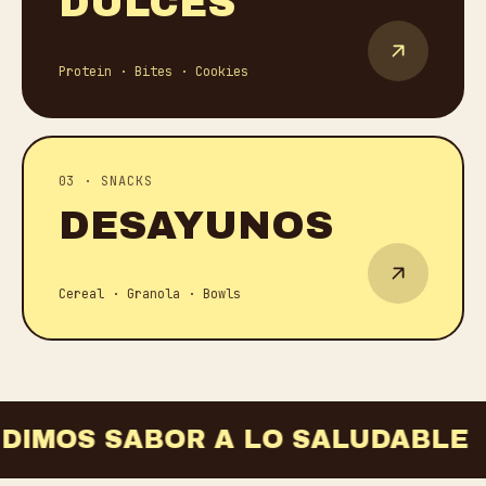
DULCES
Protein · Bites · Cookies
0
3
· SNACKS
DESAYUNOS
Cereal · Granola · Bowls
 DIMOS SABOR A LO SALUDABLE