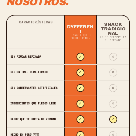
NOSOTROS.
CARACTERÍSTICAS
SNACK
DYFFEREN
TRADICIO
T
NAL
EL SNACK QUE SÍ
LO DE SIEMPRE EN
PUEDES COMER
EL MERCADO
✓
✕
SIN AZÚCAR REFINADA
✓
✕
GLUTEN FREE CERTIFICADO
✓
✕
SIN CONSERVANTES ARTIFICIALES
✓
✕
INGREDIENTES QUE PUEDES LEER
✓
✓
SABOR QUE TE GUSTA DE VERDAD
✓
✕
HECHO EN PERÚ 🇵🇪