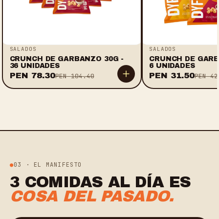
SALADOS
SALADOS
CRUNCH DE GARBANZO 30G -
CRUNCH DE GARB
36 UNIDADES
6 UNIDADES
PEN
78.30
PEN
31.50
PEN
104.40
PEN
42
03 · EL MANIFESTO
3 COMIDAS AL DÍA ES
COSA DEL PASADO.