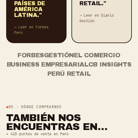
PAÍSES DE
RETAIL."
AMÉRICA
LATINA."
→ Leer en Diario
Gestión
→ Leer en Forbes
Perú
FORBES
GESTIÓN
EL COMERCIO
BUSINESS EMPRESARIAL
CB INSIGHTS
PERÚ RETAIL
05 · DÓNDE COMPRARNOS
TAMBIÉN NOS
ENCUENTRAS EN…
+ 420 puntos de venta en Perú