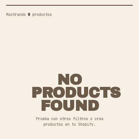
Mostrando
0
productos
NO
PRODUCTS
FOUND
Prueba con otros filtros o crea
productos en tu Shopify.