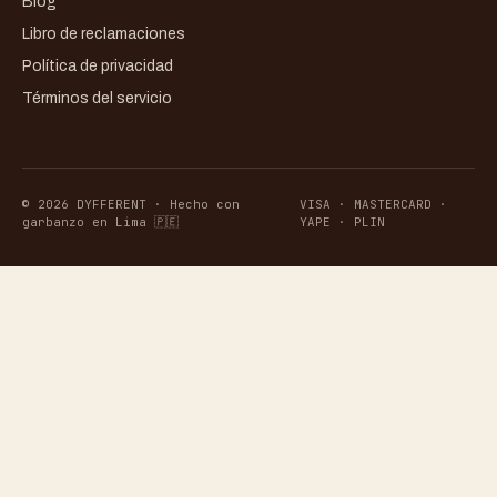
Blog
Libro de reclamaciones
Política de privacidad
Términos del servicio
© 2026 DYFFERENT · Hecho con
VISA · MASTERCARD ·
garbanzo en Lima 🇵🇪
YAPE · PLIN