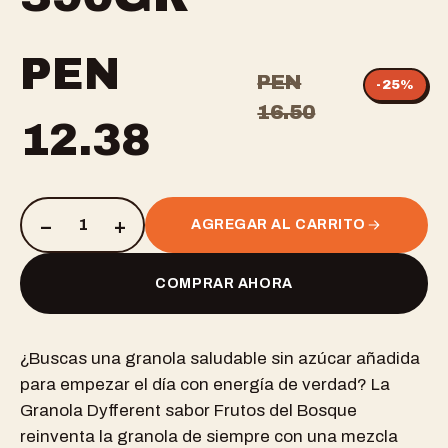
PEN
PEN
-
25
%
16.50
12.38
–
+
1
AGREGAR AL CARRITO
COMPRAR AHORA
¿Buscas una granola saludable sin azúcar añadida
para empezar el día con energía de verdad? La
Granola Dyfferent sabor Frutos del Bosque
reinventa la granola de siempre con una mezcla