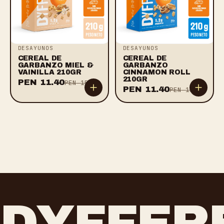
DESAYUNOS
DESAYUNOS
CEREAL DE
CEREAL DE
GARBANZO MIEL &
GARBANZO
VAINILLA 210GR
CINNAMON ROLL
210GR
PEN
11.40
PEN
15.20
PEN
11.40
PEN
15.20
DYFFER