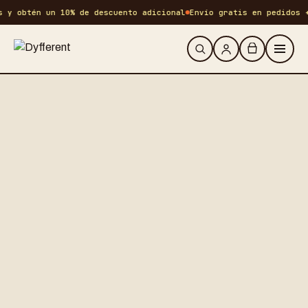
 y obtén un 10% de descuento adicional
Envío gratis en pedidos +