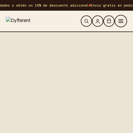
ades y obtén un 10% de descuento adicional
Envío gratis en pedid