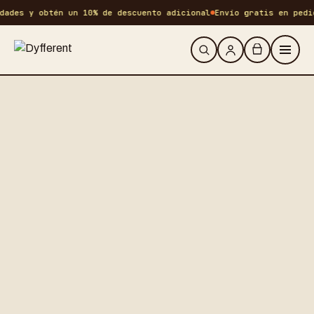
ades y obtén un 10% de descuento adicional
Envío gratis en pedid