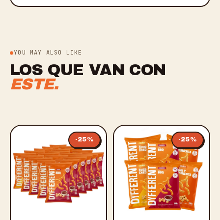
YOU MAY ALSO LIKE
LOS QUE VAN CON
ESTE.
-
25
%
-
25
%