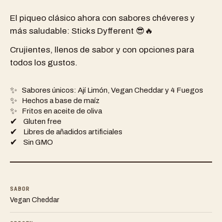
El piqueo clásico ahora con sabores chéveres y
más saludable: Sticks Dyfferent 😎🔥
Crujientes, llenos de sabor y con opciones para
todos los gustos.
✨
Sabores únicos: Ají Limón, Vegan Cheddar y 4 Fuegos
✨
Hechos a base de maíz
✨
Fritos en aceite de oliva
✔
️ Gluten free
✔
️ Libres de añadidos artificiales
✔
️ Sin GMO
SABOR
Vegan Cheddar