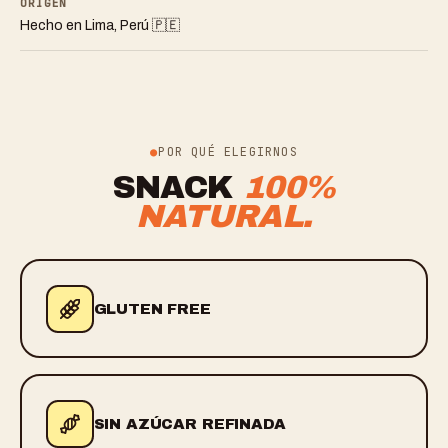
ORIGEN
Hecho en Lima, Perú 🇵🇪
POR QUÉ ELEGIRNOS
SNACK
100%
NATURAL.
GLUTEN FREE
SIN AZÚCAR REFINADA