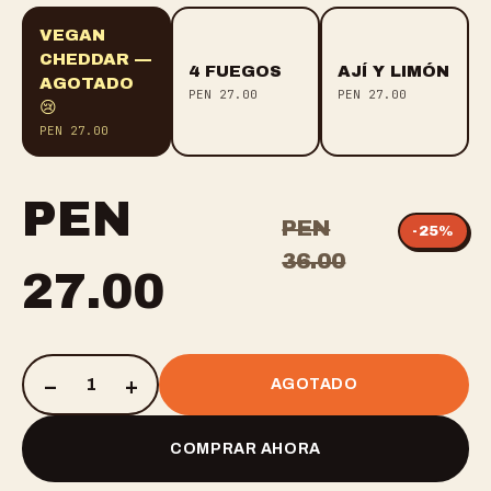
VEGAN
CHEDDAR
—
4 FUEGOS
AJÍ Y LIMÓN
AGOTADO
PEN
27.00
PEN
27.00
😢
PEN
27.00
PEN
PEN
-
25
%
36.00
27.00
–
+
1
AGOTADO
COMPRAR AHORA