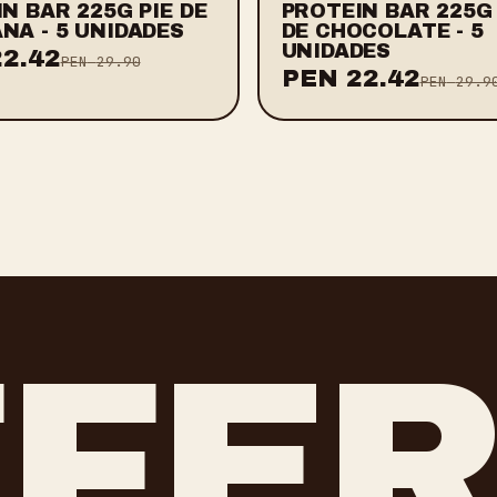
N BAR 225G PIE DE
PROTEIN BAR 225G
NA - 5 UNIDADES
DE CHOCOLATE - 5
UNIDADES
22.42
PEN
29.90
PEN
22.42
PEN
29.9
FFE