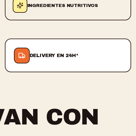
INGREDIENTES NUTRITIVOS
DELIVERY EN 24H*
VAN CON