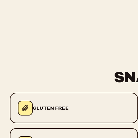
SN
GLUTEN FREE