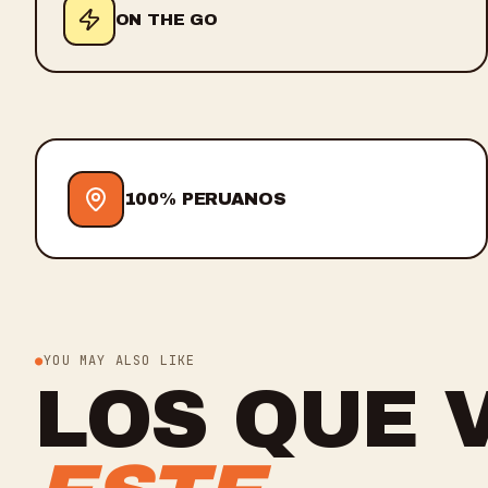
ON THE GO
100% PERUANOS
YOU MAY ALSO LIKE
LOS QUE 