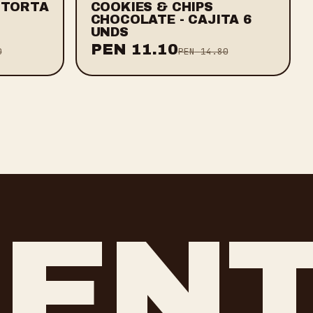
 TORTA
COOKIES & CHIPS
CHOCOLATE - CAJITA 6
UNDS
PEN
11.10
0
PEN
14.80
REN