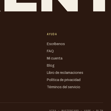
AYUDA
Escríbenos
FAQ
Mi cuenta
Blog
Libro de reclamaciones
Política de privacidad
Términos del servicio
VISA · MASTERCARD · YAPE · PLIN