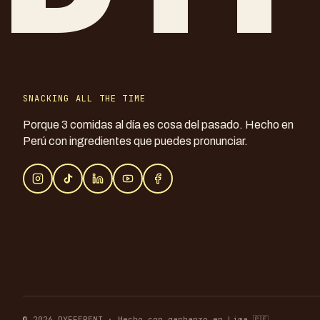
SNACKING ALL THE TIME
Porque 3 comidas al día es cosa del pasado. Hecho en
Perú con ingredientes que puedes pronunciar.
© 2026 DYFFERENT · Hecho con garbanzo en Lima 🇵🇪