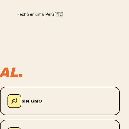
Hecho en Lima, Perú 🇵🇪
AL.
SIN GMO