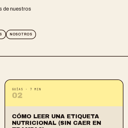
es de nuestros
S
NOSOTROS
GUÍAS
·
7 MIN
0
2
CÓMO LEER UNA ETIQUETA
NUTRICIONAL (SIN CAER EN