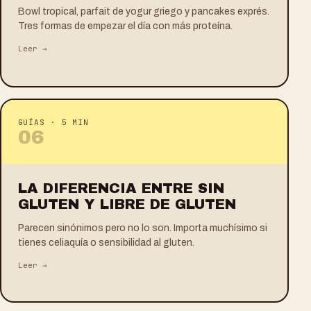
Bowl tropical, parfait de yogur griego y pancakes exprés.
Tres formas de empezar el día con más proteína.
Leer →
GUÍAS
·
5 MIN
0
6
LA DIFERENCIA ENTRE SIN
GLUTEN Y LIBRE DE GLUTEN
Parecen sinónimos pero no lo son. Importa muchísimo si
tienes celiaquía o sensibilidad al gluten.
Leer →