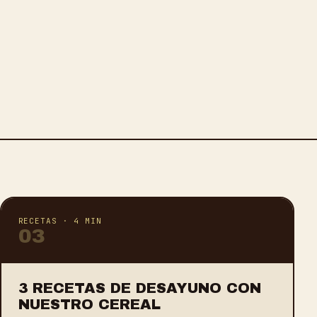
RECETAS
·
4 MIN
0
3
3 RECETAS DE DESAYUNO CON
NUESTRO CEREAL