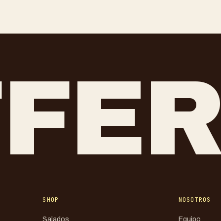
FFE
SHOP
NOSOTROS
Salados
Equipo