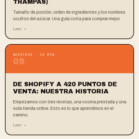
TRAMPAS)
Tamaño de porción, orden de ingredientes y los nombres
ocultos del azúcar. Una guía corta para comprar mejor.
Leer →
NOSOTROS
·
10 MIN
0
5
DE SHOPIFY A 420 PUNTOS DE
VENTA: NUESTRA HISTORIA
Empezamos con tres recetas, una cocina prestada y una
sola tienda online. Esto es lo que aprendimos en el
camino.
Leer →