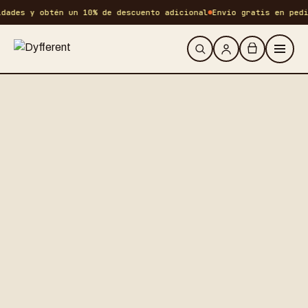
dades y obtén un 10% de descuento adicional
Envío gratis en pedi