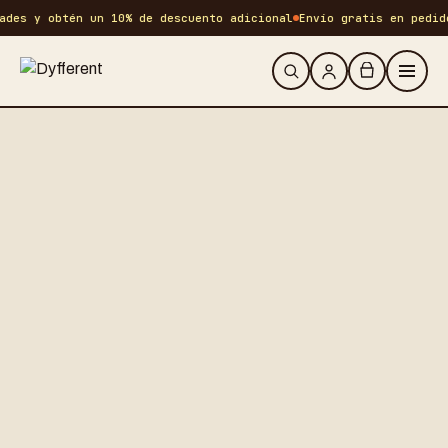
des y obtén un 10% de descuento adicional
Envío gratis en pedido