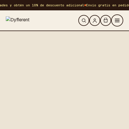
des y obtén un 10% de descuento adicional
Envío gratis en pedido