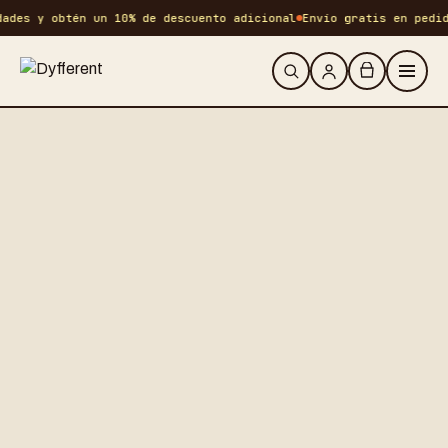
ades y obtén un 10% de descuento adicional
Envío gratis en pedid