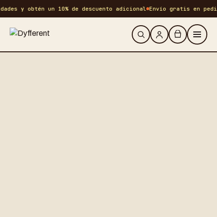
dades y obtén un 10% de descuento adicional
Envío gratis en pedi