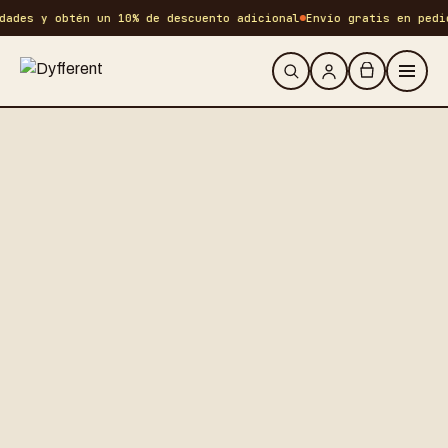
ades y obtén un 10% de descuento adicional
Envío gratis en pedid