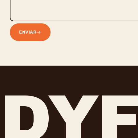
ENVIAR
DY