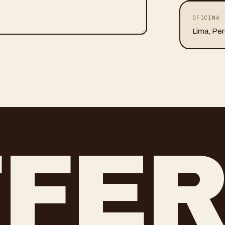
OFICINA
Lima, Per
FFE